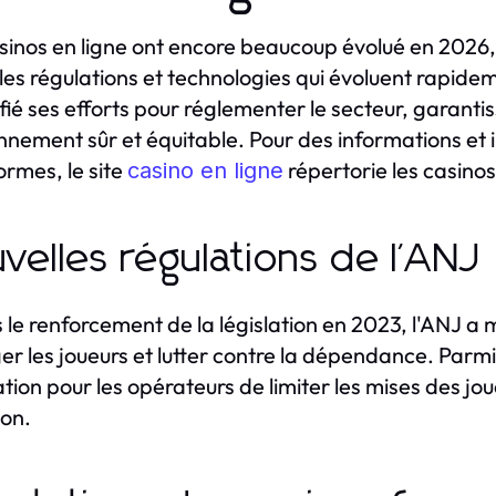
sinos en ligne ont encore beaucoup évolué en 2026, e
les régulations et technologies qui évoluent rapidem
ifié ses efforts pour réglementer le secteur, garanti
nnement sûr et équitable. Pour des informations et in
ormes, le site
répertorie les casinos 
casino en ligne
velles régulations de l'ANJ
 le renforcement de la législation en 2023, l'ANJ a 
er les joueurs et lutter contre la dépendance. Parmi
gation pour les opérateurs de limiter les mises des 
ion.