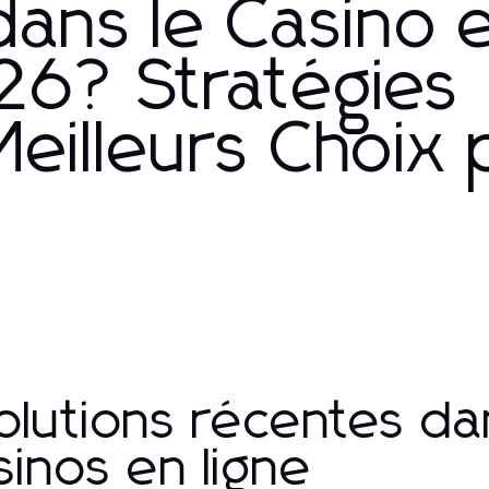
dans le Casino 
26? Stratégies
eilleurs Choix 
olutions récentes d
sinos en ligne