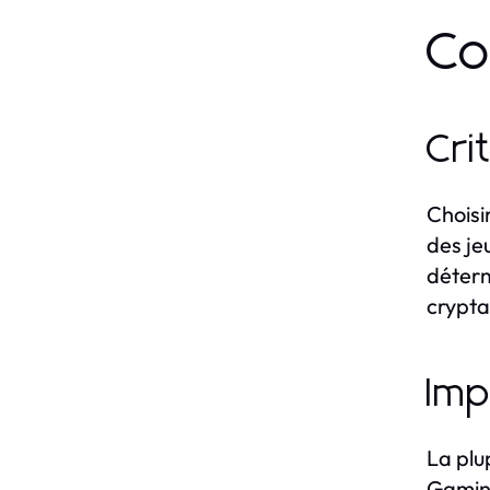
Co
Cri
Choisi
des jeu
détermi
crypta
Imp
La plu
Gaming