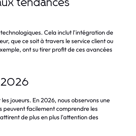
 aux tendances
echnologiques. Cela inclut l'intégration de
teur, que ce soit à travers le service client ou
xemple, ont su tirer profit de ces avancées
n 2026
 les joueurs. En 2026, nous observons une
urs peuvent facilement comprendre les
ttirent de plus en plus l'attention des