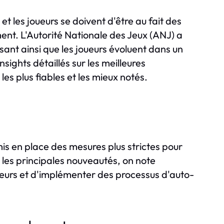
t les joueurs se doivent d'être au fait des
ent. L'Autorité Nationale des Jeux (ANJ) a
ssant ainsi que les joueurs évoluent dans un
sights détaillés sur les meilleures
les plus fiables et les mieux notés.
mis en place des mesures plus strictes pour
 les principales nouveautés, on note
joueurs et d'implémenter des processus d'auto-