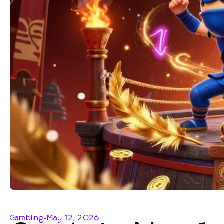
Gambling
-
May 12, 2026