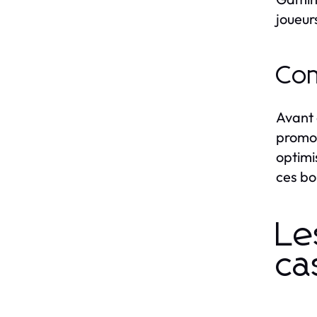
joueur
Com
Avant 
promot
optimi
ces bo
Le
ca