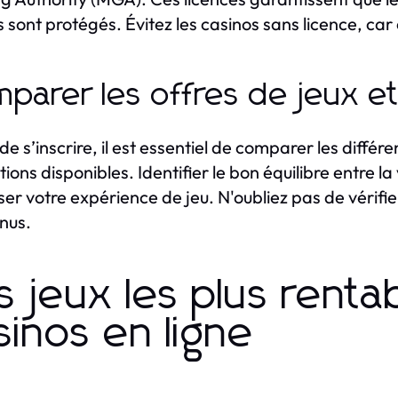
s sont protégés. Évitez les casinos sans licence, car
parer les offres de jeux e
de s’inscrire, il est essentiel de comparer les différ
ions disponibles. Identifier le bon équilibre entre la
ser votre expérience de jeu. N'oubliez pas de vérif
nus.
s jeux les plus renta
sinos en ligne