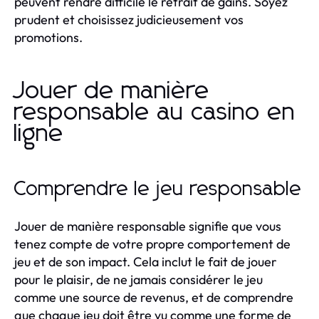
peuvent rendre difficile le retrait de gains. Soyez
prudent et choisissez judicieusement vos
promotions.
Jouer de manière
responsable au casino en
ligne
Comprendre le jeu responsable
Jouer de manière responsable signifie que vous
tenez compte de votre propre comportement de
jeu et de son impact. Cela inclut le fait de jouer
pour le plaisir, de ne jamais considérer le jeu
comme une source de revenus, et de comprendre
que chaque jeu doit être vu comme une forme de