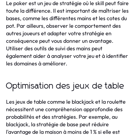
Le poker est un jeu de stratégie où le skill peut faire
toute la différence. Il est important de maîtriser les
bases, comme les différentes mains et les cotes du
pot. Par ailleurs, observer le comportement des
autres joueurs et adapter votre stratégie en
conséquence peut vous donner un avantage.
Utiliser des outils de suivi des mains peut
également aider à analyser votre jeu et à identifier
les domaines à améliorer.
Optimisation des jeux de table
Les jeux de table comme le blackjack et la roulette
nécessitent une compréhension approfondie des
probabilités et des stratégies. Par exemple, au
blackjack, la stratégie de base peut réduire
l'avantage de la maison à moins de 1 % si elle est