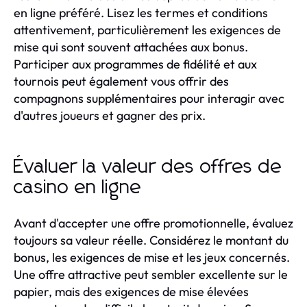
en ligne préféré. Lisez les termes et conditions
attentivement, particulièrement les exigences de
mise qui sont souvent attachées aux bonus.
Participer aux programmes de fidélité et aux
tournois peut également vous offrir des
compagnons supplémentaires pour interagir avec
d'autres joueurs et gagner des prix.
Évaluer la valeur des offres de
casino en ligne
Avant d'accepter une offre promotionnelle, évaluez
toujours sa valeur réelle. Considérez le montant du
bonus, les exigences de mise et les jeux concernés.
Une offre attractive peut sembler excellente sur le
papier, mais des exigences de mise élevées