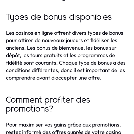
Types de bonus disponibles
Les casinos en ligne offrent divers types de bonus
pour attirer de nouveaux joueurs et fidéliser les
anciens. Les bonus de bienvenue, les bonus sur
dépôt, les tours gratuits et les programmes de
fidélité sont courants. Chaque type de bonus a des
conditions différentes, donc il est important de les
comprendre avant d'accepter une offre.
Comment profiter des
promotions?
Pour maximiser vos gains grâce aux promotions,
restez informé des offres auprès de votre casino