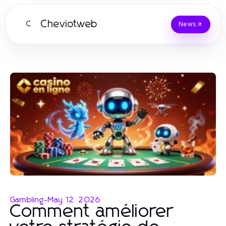
Cheviotweb
C
News
Gambling
-
May 12, 2026
Comment améliorer