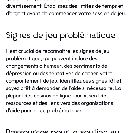
divertissement. Établissez des limites de temps et
d’argent avant de commencer votre session de jeu.
Signes de jeu problématique
Il est crucial de reconnaître les signes de jeu
problématique, qui peuvent inclure des
changements d'humeur, des sentiments de
dépression ou des tentatives de cacher votre
comportement de jeu. Identifiez ces signes tôt et
soyez prêt à demander de l'aide si nécessaire. La
plupart des casinos en ligne fournissent des
ressources et des liens vers des organisations
d'aide pour le jeu problématique.
Ressources pour le soutien au