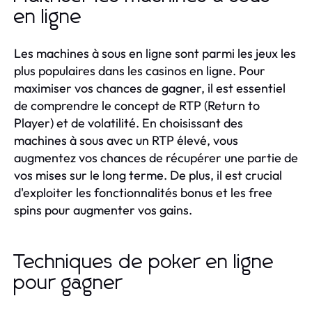
en ligne
Les machines à sous en ligne sont parmi les jeux les
plus populaires dans les casinos en ligne. Pour
maximiser vos chances de gagner, il est essentiel
de comprendre le concept de RTP (Return to
Player) et de volatilité. En choisissant des
machines à sous avec un RTP élevé, vous
augmentez vos chances de récupérer une partie de
vos mises sur le long terme. De plus, il est crucial
d'exploiter les fonctionnalités bonus et les free
spins pour augmenter vos gains.
Techniques de poker en ligne
pour gagner