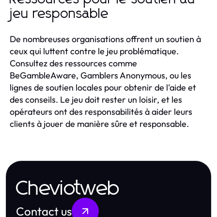
jeu responsable
De nombreuses organisations offrent un soutien à
ceux qui luttent contre le jeu problématique.
Consultez des ressources comme
BeGambleAware, Gamblers Anonymous, ou les
lignes de soutien locales pour obtenir de l'aide et
des conseils. Le jeu doit rester un loisir, et les
opérateurs ont des responsabilités à aider leurs
clients à jouer de manière sûre et responsable.
Cheviotweb
Contact us