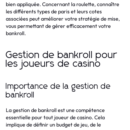
bien appliquée. Concernant la roulette, connaître
les différents types de paris et leurs cotes
associées peut améliorer votre stratégie de mise,
vous permettant de gérer efficacement votre
bankroll.
Gestion de bankroll pour
les joueurs de casino
Importance de la gestion de
bankroll
La gestion de bankroll est une compétence
essentielle pour tout joueur de casino. Cela
implique de définir un budget de jeu, de le