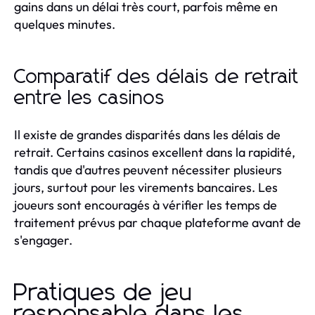
gains dans un délai très court, parfois même en
quelques minutes.
Comparatif des délais de retrait
entre les casinos
Il existe de grandes disparités dans les délais de
retrait. Certains casinos excellent dans la rapidité,
tandis que d'autres peuvent nécessiter plusieurs
jours, surtout pour les virements bancaires. Les
joueurs sont encouragés à vérifier les temps de
traitement prévus par chaque plateforme avant de
s'engager.
Pratiques de jeu
responsable dans les