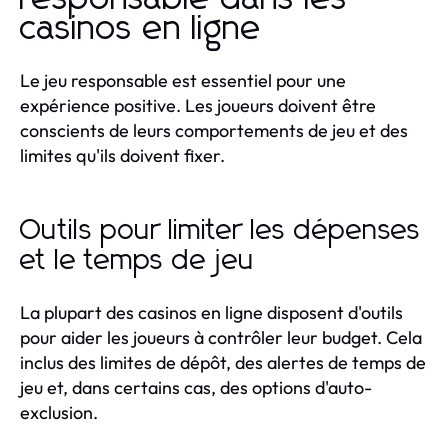
casinos en ligne
Le jeu responsable est essentiel pour une
expérience positive. Les joueurs doivent être
conscients de leurs comportements de jeu et des
limites qu'ils doivent fixer.
Outils pour limiter les dépenses
et le temps de jeu
La plupart des casinos en ligne disposent d'outils
pour aider les joueurs à contrôler leur budget. Cela
inclus des limites de dépôt, des alertes de temps de
jeu et, dans certains cas, des options d'auto-
exclusion.