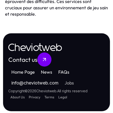
éprouvent des difficultés. Ces services sont
cruciaux pour assurer un environnement de jeu sain
et responsable.
Cheviotweb
Contact us
Home Page
News
FAQs
Jobs
info
@
cheviotweb.com
Copyright
©
2026
Cheviotweb
.
All rights reserved
About Us
Privacy
Terms
Legal