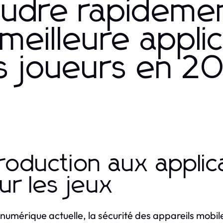
dre rapidemen
eilleure applic
es joueurs en 2
troduction aux applic
ur les jeux
e numérique actuelle, la sécurité des appareils mobi