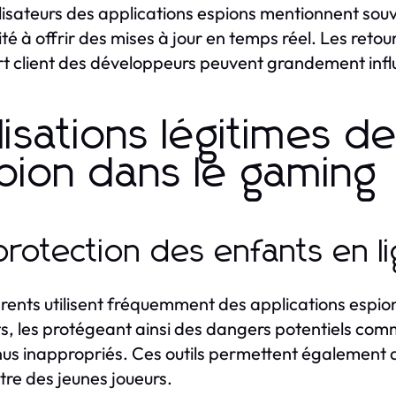
ilisateurs des applications espions mentionnent souv
té à offrir des mises à jour en temps réel. Les reto
t client des développeurs peuvent grandement influ
ilisations légitimes d
pion dans le gaming
protection des enfants en l
rents utilisent fréquemment des applications espions 
s, les protégeant ainsi des dangers potentiels com
us inappropriés. Ces outils permettent également d
tre des jeunes joueurs.