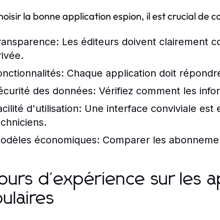
oisir la bonne application espion, il est crucial de c
ransparence:
Les éditeurs doivent clairement c
rivée.
onctionnalités:
Chaque application doit répondre 
écurité des données:
Vérifiez comment les info
cilité d'utilisation:
Une interface conviviale est e
echniciens.
odèles économiques:
Comparer les abonnement
ours d'expérience sur les a
ulaires