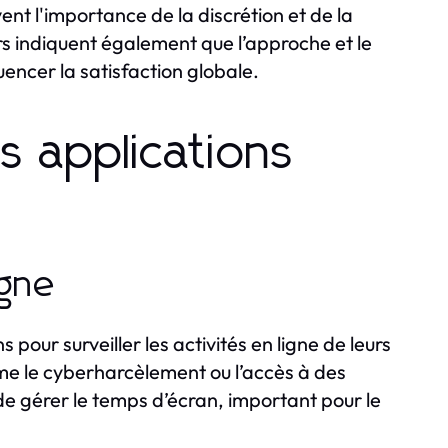
ent l'importance de la discrétion et de la
urs indiquent également que l’approche et le
encer la satisfaction globale.
es applications
igne
pour surveiller les activités en ligne de leurs
me le cyberharcèlement ou l’accès à des
e gérer le temps d’écran, important pour le