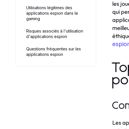
les jo
Utilisations légitimes des
qui pe
applications espion dans le
gaming
applic
meilleu
Risques associés à l'utilisation
éthiqu
d'applications espion
espio
Questions fréquentes sur les
applications espion
To
po
Com
Les app