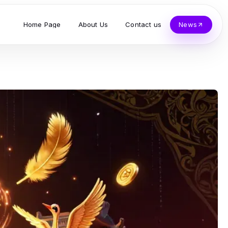
Home Page
About Us
Contact us
News