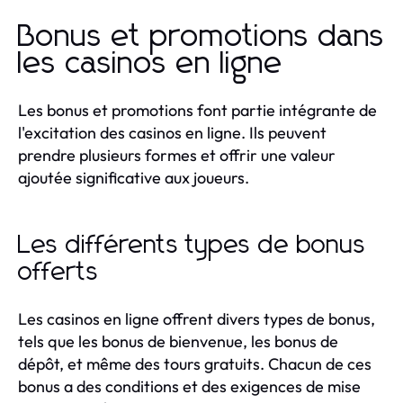
Bonus et promotions dans
les casinos en ligne
Les bonus et promotions font partie intégrante de
l'excitation des casinos en ligne. Ils peuvent
prendre plusieurs formes et offrir une valeur
ajoutée significative aux joueurs.
Les différents types de bonus
offerts
Les casinos en ligne offrent divers types de bonus,
tels que les bonus de bienvenue, les bonus de
dépôt, et même des tours gratuits. Chacun de ces
bonus a des conditions et des exigences de mise