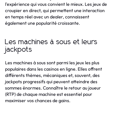
l'expérience qui vous convient le mieux. Les jeux de
croupier en direct, qui permettent une interaction
en temps réel avec un dealer, connaissent
également une popularité croissante.
Les machines à sous et leurs
jackpots
Les machines à sous sont parmi les jeux les plus
populaires dans les casinos en ligne. Elles offrent
différents thèmes, mécaniques et, souvent, des
jackpots progressifs qui peuvent atteindre des
sommes énormes. Connaître le retour au joueur
(RTP) de chaque machine est essentiel pour
maximiser vos chances de gains.