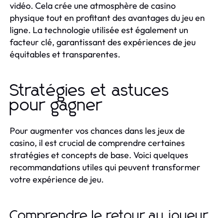
vidéo. Cela crée une atmosphère de casino
physique tout en profitant des avantages du jeu en
ligne. La technologie utilisée est également un
facteur clé, garantissant des expériences de jeu
équitables et transparentes.
Stratégies et astuces
pour gagner
Pour augmenter vos chances dans les jeux de
casino, il est crucial de comprendre certaines
stratégies et concepts de base. Voici quelques
recommandations utiles qui peuvent transformer
votre expérience de jeu.
Comprendre le retour au joueur