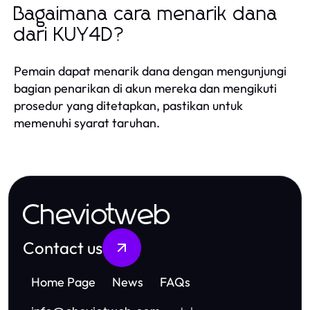
Bagaimana cara menarik dana
dari KUY4D?
Pemain dapat menarik dana dengan mengunjungi
bagian penarikan di akun mereka dan mengikuti
prosedur yang ditetapkan, pastikan untuk
memenuhi syarat taruhan.
Cheviotweb
Contact us
Home Page
News
FAQs