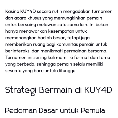
Kasino KUY4D secara rutin mengadakan turnamen
dan acara khusus yang memungkinkan pemain
untuk bersaing melawan satu sama lain. Ini bukan
hanya menawarkan kesempatan untuk
memenangkan hadiah besar, tetapi juga
memberikan ruang bagi komunitas pemain untuk
berinteraksi dan menikmati permainan bersama.
Turnamen ini sering kali memiliki format dan tema
yang berbeda, sehingga pemain selalu memiliki
sesuatu yang baru untuk ditunggu.
Strategi Bermain di KUY4D
Pedoman Dasar untuk Pemula