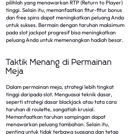
pilihlah yang menawarkan RTP (Return to Player)
tinggi. Selain itu, memanfaatkan fitur-fitur bonus
dan free spins dapat meningkatkan peluang Anda
untuk sukses. Bermain dengan taruhan maksimum
pada slot jackpot progresif bisa meningkatkan
peluang Anda untuk memenangkan hadiah besar.
Taktik Menang di Permainan
Meja
Dalam permainan meja, strategi lebih tingkat
tinggi daripada slot. Menguasai teknik dasar,
seperti strategi dasar blackjack atau tata cara
taruhan di roulette, sangatlah krusial.
Memanfaatkan taruhan sampingan dapat
menawarkan peluang tambahan. Selain itu,
penting untuk tidak terbawa suasana dan tetap