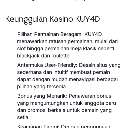
Keunggulan Kasino KUY4D
Pilihan Permainan Beragam:
KUY4D
menawarkan ratusan permainan, mulai dari
slot hingga permainan meja klasik seperti
blackjack dan roulette.
Antarmuka User-Friendly:
Desain situs yang
sederhana dan intuitif membuat pemain
dapat dengan mudah menavigasi berbagai
pilihan yang tersedia.
Bonus yang Menarik:
Penawaran bonus
yang menguntungkan untuk anggota baru
dan promosi berkala untuk pemain yang
setia.
Keamanan Tinggi:
Dengan penggunaan