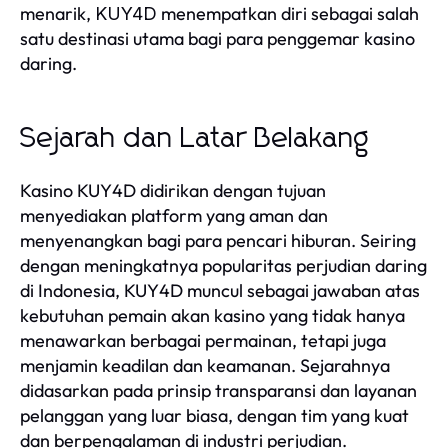
menarik,
menempatkan diri sebagai salah
KUY4D
satu destinasi utama bagi para penggemar kasino
daring.
Sejarah dan Latar Belakang
Kasino KUY4D didirikan dengan tujuan
menyediakan platform yang aman dan
menyenangkan bagi para pencari hiburan. Seiring
dengan meningkatnya popularitas perjudian daring
di Indonesia, KUY4D muncul sebagai jawaban atas
kebutuhan pemain akan kasino yang tidak hanya
menawarkan berbagai permainan, tetapi juga
menjamin keadilan dan keamanan. Sejarahnya
didasarkan pada prinsip transparansi dan layanan
pelanggan yang luar biasa, dengan tim yang kuat
dan berpengalaman di industri perjudian.