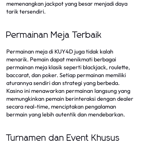
memenangkan jackpot yang besar menjadi daya
tarik tersendiri.
Permainan Meja Terbaik
Permainan meja di KUY4D juga tidak kalah
menarik. Pemain dapat menikmati berbagai
permainan meja klasik seperti blackjack, roulette,
baccarat, dan poker. Setiap permainan memiliki
aturannya sendiri dan strategi yang berbeda.
Kasino ini menawarkan permainan langsung yang
memungkinkan pemain berinteraksi dengan dealer
secara real-time, menciptakan pengalaman
bermain yang lebih autentik dan mendebarkan.
Turnamen dan Event Khusus