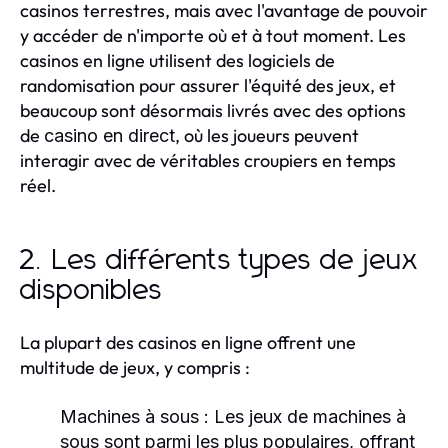
casinos terrestres, mais avec l'avantage de pouvoir
y accéder de n'importe où et à tout moment. Les
casinos en ligne utilisent des logiciels de
randomisation pour assurer l'équité des jeux, et
beaucoup sont désormais livrés avec des options
de
, où les joueurs peuvent
casino en direct
interagir avec de véritables croupiers en temps
réel.
2. Les différents types de jeux
disponibles
La plupart des casinos en ligne offrent une
multitude de jeux, y compris :
Machines à sous
: Les jeux de machines à
sous sont parmi les plus populaires, offrant