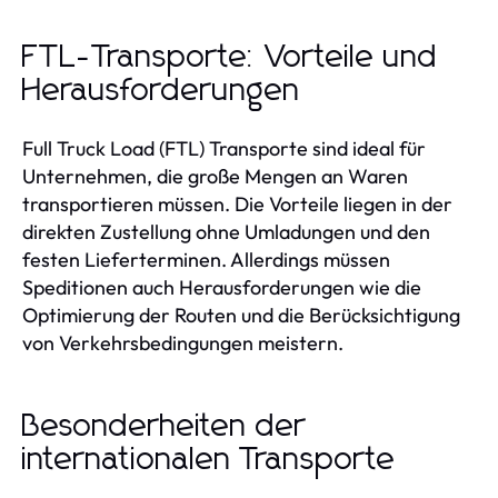
FTL-Transporte: Vorteile und
Herausforderungen
Full Truck Load (FTL) Transporte sind ideal für
Unternehmen, die große Mengen an Waren
transportieren müssen. Die Vorteile liegen in der
direkten Zustellung ohne Umladungen und den
festen Lieferterminen. Allerdings müssen
Speditionen auch Herausforderungen wie die
Optimierung der Routen und die Berücksichtigung
von Verkehrsbedingungen meistern.
Besonderheiten der
internationalen Transporte