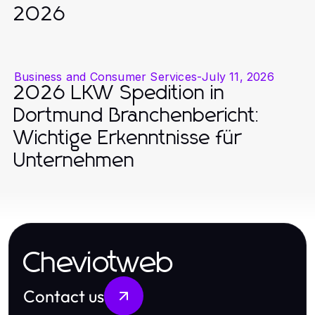
2026
Business and Consumer Services
-
July 11, 2026
2026 LKW Spedition in
Dortmund Branchenbericht:
Wichtige Erkenntnisse für
Unternehmen
Cheviotweb
Contact us