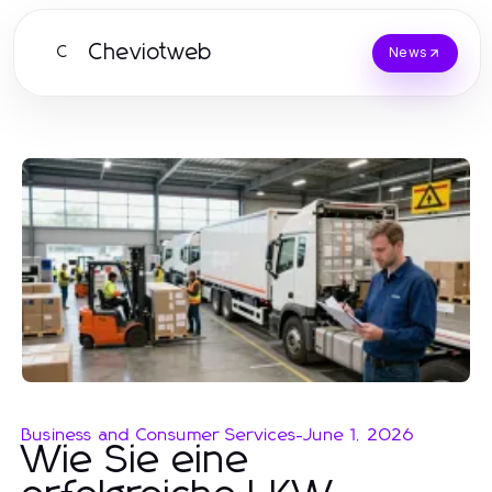
Cheviotweb
C
News
Business and Consumer Services
-
June 1, 2026
Wie Sie eine