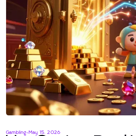
Gambling
-
May 15, 2026