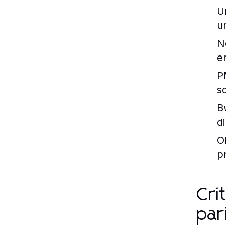
U
u
N
e
P
so
B
di
O
p
Cri
par