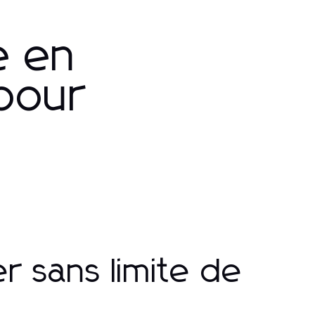
e en
pour
r sans limite de