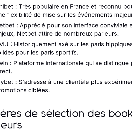
nibet
: Très populaire en France et reconnu pou
ne flexibilité de mise sur les événements majeu
etbet
: Apprécié pour son interface conviviale 
njeux, Netbet attire de nombreux parieurs.
MU
: Historiquement axé sur les paris hippiq
lides pour les paris sportifs.
win
: Plateforme internationale qui se distingue 
rect.
lybet
: S'adresse à une clientèle plus expérime
romotions ciblées.
tères de sélection des boo
ieurs