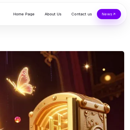
Home Page
About Us
Contact us
News