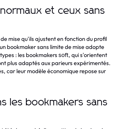
 normaux et ceux sans
mise qu'ils ajustent en fonction du profil
 un bookmaker sans limite de mise adopte
 types : les bookmakers
, qui s'orientent
soft
sont plus adaptés aux parieurs expérimentés.
és, car leur modèle économique repose sur
s les bookmakers sans