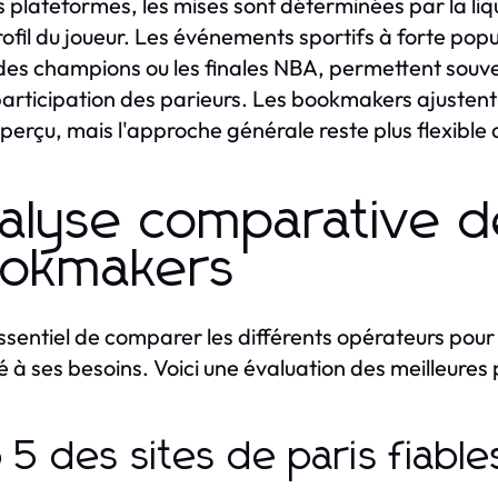
s plateformes, les mises sont déterminées par la li
profil du joueur. Les événements sportifs à forte popu
des champions ou les finales NBA, permettent souv
participation des parieurs. Les bookmakers ajustent
 perçu, mais l'approche générale reste plus flexible 
alyse comparative d
okmakers
 essentiel de comparer les différents opérateurs pour
 à ses besoins. Voici une évaluation des meilleures
 5 des sites de paris fiable