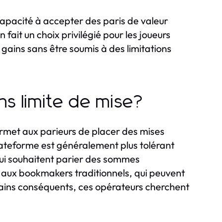
capacité à accepter des paris de valeur
fait un choix privilégié pour les joueurs
 gains sans être soumis à des limitations
s limite de mise?
rmet aux parieurs de placer des mises
ateforme est généralement plus tolérant
 qui souhaitent parier des sommes
aux bookmakers traditionnels, qui peuvent
gains conséquents, ces opérateurs cherchent