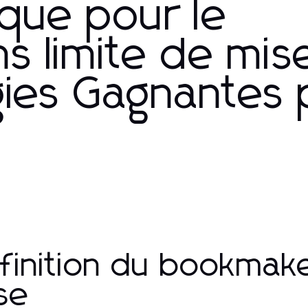
que pour le
s limite de mis
gies Gagnantes 
finition du bookmake
se