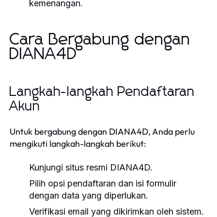
kemenangan.
Cara Bergabung dengan
DIANA4D
Langkah-langkah Pendaftaran
Akun
Untuk bergabung dengan DIANA4D, Anda perlu
mengikuti langkah-langkah berikut:
Kunjungi situs resmi DIANA4D.
Pilih opsi pendaftaran dan isi formulir
dengan data yang diperlukan.
Verifikasi email yang dikirimkan oleh sistem.