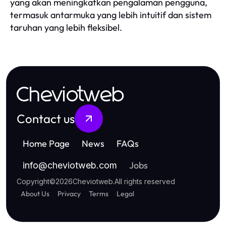
yang akan meningkatkan pengalaman pengguna,
termasuk antarmuka yang lebih intuitif dan sistem
taruhan yang lebih fleksibel.
Cheviotweb
Contact us
Home Page
News
FAQs
Jobs
info
@
cheviotweb.com
Copyright
©
2026
Cheviotweb
.
All rights reserved
About Us
Privacy
Terms
Legal