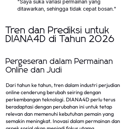
"Saya suka variasi permainan yang
ditawarkan, sehingga tidak cepat bosan."
Tren dan Prediksi untuk
DIANA4D di Tahun 2026
Pergeseran dalam Permainan
Online dan Judi
Dari tahun ke tahun, tren dalam industri perjudian
online cenderung berubah seiring dengan
perkembangan teknologi. DIANA4D perlu terus
beradaptasi dengan perubahan ini untuk tetap
relevan dan memenuhi kebutuhan pemain yang
semakin meningkat. Inovasi dalam permainan dan
aspek sosial akan menjadi fokus utama.