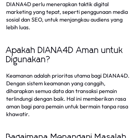
DIANA4D perlu menerapkan taktik digital
marketing yang tepat, seperti penggunaan media
sosial dan SEO, untuk menjangkau audiens yang
lebih luas.
Apakah DIANA4D Aman untuk
Digunakan?
Keamanan adalah prioritas utama bagi DIANA4D.
Dengan sistem keamanan yang canggih,
diharapkan semua data dan transaksi pemain
terlindungi dengan baik. Hal ini memberikan rasa
aman bagi para pemain untuk bermain tanpa rasa
khawatir.
Bagaimana Menangani Masalah