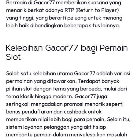
Bermain di Gacor77 memberikan suasana yang
menarik berkat adanya RTP (Return to Player)
yang tinggi, yang berarti peluang untuk menang
lebih baik dibandingkan beberapa situs lainnya.
Kelebihan Gacor77 bagi Pemain
Slot
Salah satu kelebihan utama Gacor77 adalah variasi
permainan yang ditawarkan. Terdapat banyak
pilihan slot dengan tema yang berbeda, mulai dari
tema klasik hingga modern. Gacor77 juga
seringkali mengadakan promosi menarik seperti
bonus pendaftaran dan cashback untuk
memberikan nilai lebih bagi para pemain. Selain itu,
sistem layanan pelanggan yang aktif siap
membantu pemain dalam menyelesaikan masalah