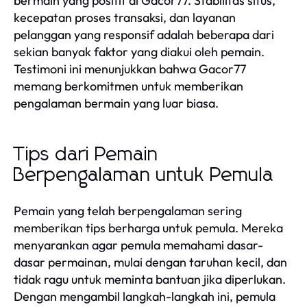
bermain yang positif di Gacor77. Stabilitas situs,
kecepatan proses transaksi, dan layanan
pelanggan yang responsif adalah beberapa dari
sekian banyak faktor yang diakui oleh pemain.
Testimoni ini menunjukkan bahwa Gacor77
memang berkomitmen untuk memberikan
pengalaman bermain yang luar biasa.
Tips dari Pemain
Berpengalaman untuk Pemula
Pemain yang telah berpengalaman sering
memberikan tips berharga untuk pemula. Mereka
menyarankan agar pemula memahami dasar-
dasar permainan, mulai dengan taruhan kecil, dan
tidak ragu untuk meminta bantuan jika diperlukan.
Dengan mengambil langkah-langkah ini, pemula