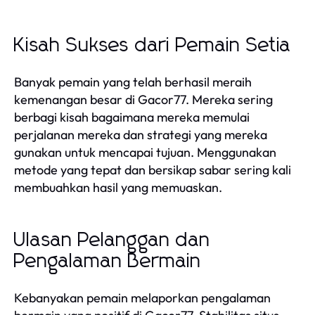
Kisah Sukses dari Pemain Setia
Banyak pemain yang telah berhasil meraih
kemenangan besar di Gacor77. Mereka sering
berbagi kisah bagaimana mereka memulai
perjalanan mereka dan strategi yang mereka
gunakan untuk mencapai tujuan. Menggunakan
metode yang tepat dan bersikap sabar sering kali
membuahkan hasil yang memuaskan.
Ulasan Pelanggan dan
Pengalaman Bermain
Kebanyakan pemain melaporkan pengalaman