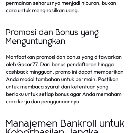
permainan seharusnya menjadi hiburan, bukan
cara untuk menghasilkan uang.
Promosi dan Bonus yang
Menguntungkan
Manfaatkan promosi dan bonus yang ditawarkan
oleh Gacor77. Dari bonus pendaftaran hingga
cashback mingguan, promo ini dapat memberikan
Anda modal tambahan untuk bermain. Pastikan
untuk membaca syarat dan ketentuan yang
berlaku untuk setiap bonus agar Anda memahami
cara kerja dan penggunaannya.
Manajemen Bankroll untuk
Keberhasilan Jangka