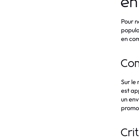
en
Pour n
popula
en com
Com
Sur le
est ap
un env
promot
Cri