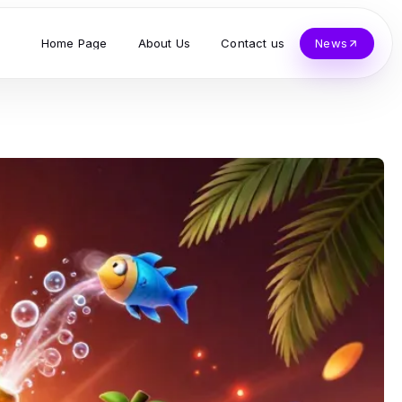
Home Page
About Us
Contact us
News