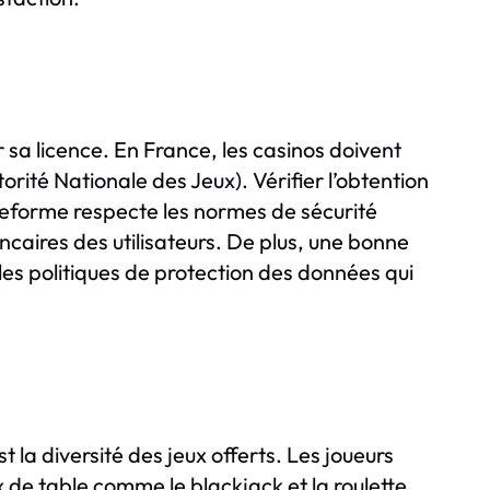
 sa licence. En France, les casinos doivent
orité Nationale des Jeux). Vérifier l’obtention
ateforme respecte les normes de sécurité
caires des utilisateurs. De plus, une bonne
t les politiques de protection des données qui
t la diversité des jeux offerts. Les joueurs
 de table comme le blackjack et la roulette,