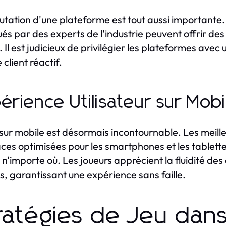
utation d'une plateforme est tout aussi importante. L
ués par des experts de l'industrie peuvent offrir des i
. Il est judicieux de privilégier les plateformes avec
 client réactif.
érience Utilisateur sur Mobi
 sur mobile est désormais incontournable. Les meilleu
aces optimisées pour les smartphones et les tablett
 n'importe où. Les joueurs apprécient la fluidité de
es, garantissant une expérience sans faille.
ratégies de Jeu dans