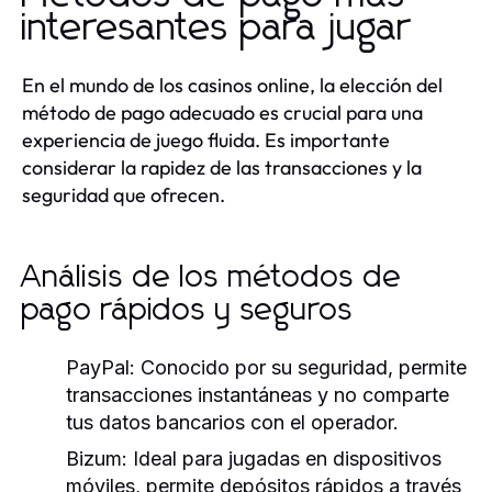
interesantes para jugar
En el mundo de los casinos online, la elección del
método de pago adecuado es crucial para una
experiencia de juego fluida. Es importante
considerar la rapidez de las transacciones y la
seguridad que ofrecen.
Análisis de los métodos de
pago rápidos y seguros
PayPal:
Conocido por su seguridad, permite
transacciones instantáneas y no comparte
tus datos bancarios con el operador.
Bizum:
Ideal para jugadas en dispositivos
móviles, permite depósitos rápidos a través