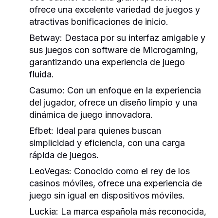
ofrece una excelente variedad de juegos y
atractivas bonificaciones de inicio.
Betway:
Destaca por su interfaz amigable y
sus juegos con software de Microgaming,
garantizando una experiencia de juego
fluida.
Casumo:
Con un enfoque en la experiencia
del jugador, ofrece un diseño limpio y una
dinámica de juego innovadora.
Efbet:
Ideal para quienes buscan
simplicidad y eficiencia, con una carga
rápida de juegos.
LeoVegas:
Conocido como el rey de los
casinos móviles, ofrece una experiencia de
juego sin igual en dispositivos móviles.
Luckia:
La marca española más reconocida,