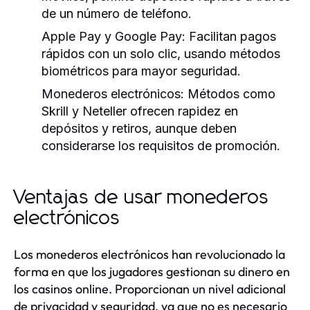
de un número de teléfono.
Apple Pay y Google Pay:
Facilitan pagos
rápidos con un solo clic, usando métodos
biométricos para mayor seguridad.
Monederos electrónicos:
Métodos como
Skrill y Neteller ofrecen rapidez en
depósitos y retiros, aunque deben
considerarse los requisitos de promoción.
Ventajas de usar monederos
electrónicos
Los monederos electrónicos han revolucionado la
forma en que los jugadores gestionan su dinero en
los casinos online. Proporcionan un nivel adicional
de privacidad y seguridad, ya que no es necesario