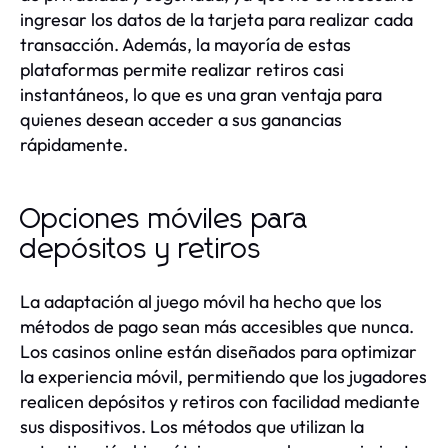
ingresar los datos de la tarjeta para realizar cada
transacción. Además, la mayoría de estas
plataformas permite realizar retiros casi
instantáneos, lo que es una gran ventaja para
quienes desean acceder a sus ganancias
rápidamente.
Opciones móviles para
depósitos y retiros
La adaptación al juego móvil ha hecho que los
métodos de pago sean más accesibles que nunca.
Los casinos online están diseñados para optimizar
la experiencia móvil, permitiendo que los jugadores
realicen depósitos y retiros con facilidad mediante
sus dispositivos. Los métodos que utilizan la