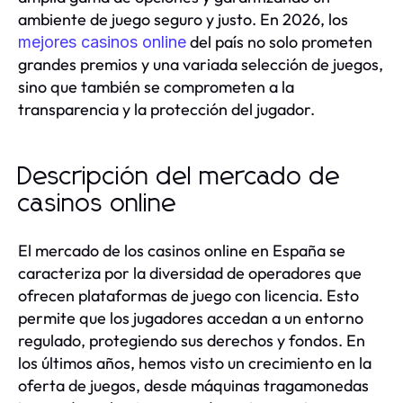
ambiente de juego seguro y justo. En 2026, los
del país no solo prometen
mejores casinos online
grandes premios y una variada selección de juegos,
sino que también se comprometen a la
transparencia y la protección del jugador.
Descripción del mercado de
casinos online
El mercado de los casinos online en España se
caracteriza por la diversidad de operadores que
ofrecen plataformas de juego con licencia. Esto
permite que los jugadores accedan a un entorno
regulado, protegiendo sus derechos y fondos. En
los últimos años, hemos visto un crecimiento en la
oferta de juegos, desde máquinas tragamonedas