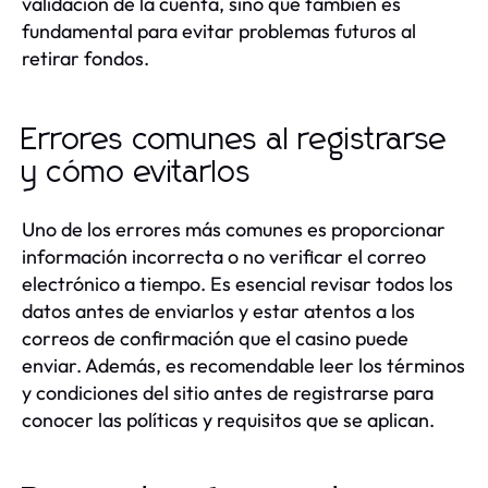
validación de la cuenta, sino que también es
fundamental para evitar problemas futuros al
retirar fondos.
Errores comunes al registrarse
y cómo evitarlos
Uno de los errores más comunes es proporcionar
información incorrecta o no verificar el correo
electrónico a tiempo. Es esencial revisar todos los
datos antes de enviarlos y estar atentos a los
correos de confirmación que el casino puede
enviar. Además, es recomendable leer los términos
y condiciones del sitio antes de registrarse para
conocer las políticas y requisitos que se aplican.