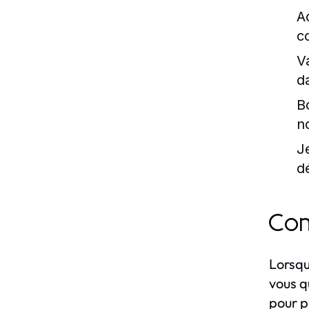
Ac
c
V
d
B
n
J
d
Com
Lorsqu
vous q
pour p