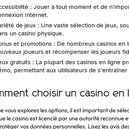
cessibilité :
Jouer à tout moment et de n'impor
onnexion Internet.
ariété de jeux :
Une vaste sélection de jeux, sou
ans un casino physique.
onus et promotions :
De nombreux casinos en lig
ouveaux joueurs et récompenser les joueurs fid
eux gratuits :
La plupart des casinos en ligne p
émo, permettant aux utilisateurs de s'entraîner 
ment choisir un casino en l
e vous explorez les options, il est important de sél
ue le casino est licencié par une autorité reconnue et
rotéger vos données personnelles. Lisez les avis des 