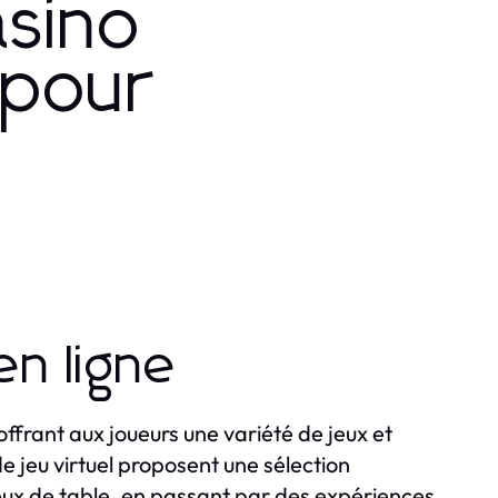
sino
 pour
en ligne
offrant aux joueurs une variété de jeux et
e jeu virtuel proposent une sélection
eux de table, en passant par des expériences