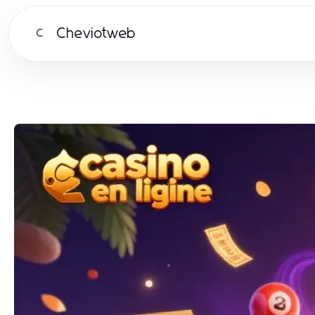
Cheviotweb
C