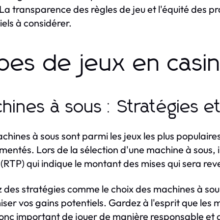
. La transparence des règles de jeu et l'équité des
iels à considérer.
pes de jeux en casin
hines à sous : Stratégies e
hines à sous sont parmi les jeux les plus populaires, 
mentés. Lors de la sélection d'une machine à sous, il
 (RTP) qui indique le montant des mises qui sera reve
ez des stratégies comme le choix des machines à sou
ser vos gains potentiels. Gardez à l'esprit que les 
 donc important de jouer de manière responsable et 