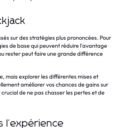
ckjack
asés sur des stratégies plus prononcées. Pour
gies de base qui peuvent réduire l'avantage
ou rester peut faire une grande différence
ce, mais explorer les différentes mises et
iellement améliorer vos chances de gains sur
t crucial de ne pas chasser les pertes et de
s l'expérience