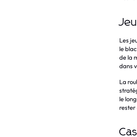
Jeu
Les je
le bla
de la 
dans v
La rou
straté
le lon
rester
Cas