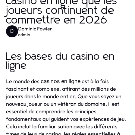
casino en ligne que les
joueurs continuent de
commettre en 2026
Dominic Fowler
D
admin
Les bases du casino en
ligne
Le monde des
est à la fois
casinos en ligne
fascinant et complexe, attirant des millions de
joueurs dans le monde entier. Que vous soyez un
nouveau joueur ou un vétéran du domaine, il est
essentiel de comprendre les principes
fondamentaux qui guident vos expériences de jeu.
Cela inclut la familiarisation avec les différents
types de jeux de casino, les règles essentielles à