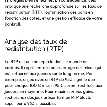
stratégies bien réfléchies. En conséquence, cela
implique une recherche approfondie sur les taux de
redistribution (RTP), l'optimisation des paris en
fonction des cotes, et une gestion efficace de votre
bankroll.
Analyse des taux de
redistribution (RTP)
Le RTP est un concept clé dans le monde des
casinos. Il représente le pourcentage des mises qui
est retourné aux joueurs sur le long terme. Par
exemple, un jeu avec un RTP de 95% signifie que
pour chaque 100 € misés, 95 € seront restitués aux
joueurs en moyenne. Pour maximiser vos gains,
recherchez des jeux présentant un RTP élevé,
supérieur à 96% si possible.