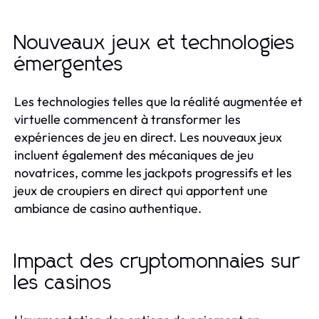
Nouveaux jeux et technologies
émergentes
Les technologies telles que la réalité augmentée et
virtuelle commencent à transformer les
expériences de jeu en direct. Les nouveaux jeux
incluent également des mécaniques de jeu
novatrices, comme les jackpots progressifs et les
jeux de croupiers en direct qui apportent une
ambiance de casino authentique.
Impact des cryptomonnaies sur
les casinos