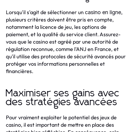
Lorsqu'il s'agit de sélectionner un
,
casino en ligne
plusieurs critères doivent être pris en compte,
notamment la licence de jeu, les options de
paiement, et la qualité du service client. Assurez-
vous que le casino est agréé par une autorité de
régulation reconnue, comme l'ANJ en France, et
qu'il utilise des protocoles de sécurité avancés pour
protéger vos informations personnelles et
financières.
Maximiser ses gains avec
des stratégies avancées
Pour vraiment exploiter le potentiel des jeux de
casino, il est important de mettre en place des