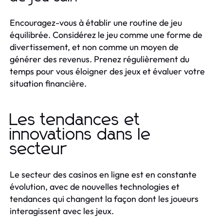
Encouragez-vous à établir une routine de jeu
équilibrée. Considérez le jeu comme une forme de
divertissement, et non comme un moyen de
générer des revenus. Prenez régulièrement du
temps pour vous éloigner des jeux et évaluer votre
situation financière.
Les tendances et
innovations dans le
secteur
Le secteur des casinos en ligne est en constante
évolution, avec de nouvelles technologies et
tendances qui changent la façon dont les joueurs
interagissent avec les jeux.