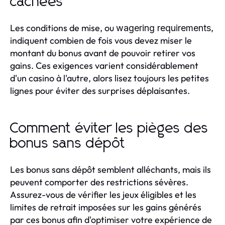
cachées
Les conditions de mise, ou
,
wagering requirements
indiquent combien de fois vous devez miser le
montant du bonus avant de pouvoir retirer vos
gains. Ces exigences varient considérablement
d'un casino à l'autre, alors lisez toujours les petites
lignes pour éviter des surprises déplaisantes.
Comment éviter les pièges des
bonus sans dépôt
Les bonus sans dépôt semblent alléchants, mais ils
peuvent comporter des restrictions sévères.
Assurez-vous de vérifier les jeux éligibles et les
limites de retrait imposées sur les gains générés
par ces bonus afin d'optimiser votre expérience de