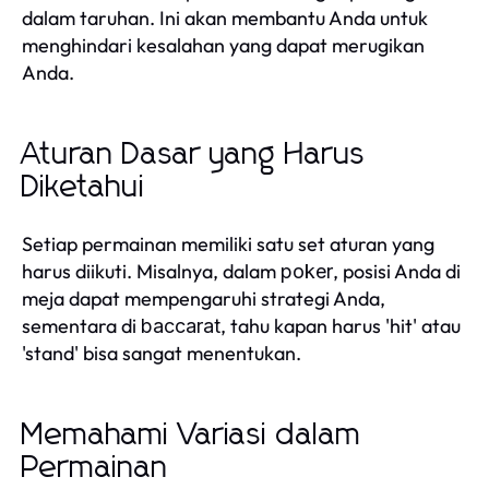
dalam taruhan. Ini akan membantu Anda untuk
menghindari kesalahan yang dapat merugikan
Anda.
Aturan Dasar yang Harus
Diketahui
Setiap permainan memiliki satu set aturan yang
harus diikuti. Misalnya, dalam
, posisi Anda di
poker
meja dapat mempengaruhi strategi Anda,
sementara di
, tahu kapan harus 'hit' atau
baccarat
'stand' bisa sangat menentukan.
Memahami Variasi dalam
Permainan