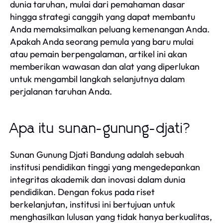
dunia taruhan, mulai dari pemahaman dasar
hingga strategi canggih yang dapat membantu
Anda memaksimalkan peluang kemenangan Anda.
Apakah Anda seorang pemula yang baru mulai
atau pemain berpengalaman, artikel ini akan
memberikan wawasan dan alat yang diperlukan
untuk mengambil langkah selanjutnya dalam
perjalanan taruhan Anda.
Apa itu sunan-gunung-djati?
Sunan Gunung Djati Bandung adalah sebuah
institusi pendidikan tinggi yang mengedepankan
integritas akademik dan inovasi dalam dunia
pendidikan. Dengan fokus pada riset
berkelanjutan, institusi ini bertujuan untuk
menghasilkan lulusan yang tidak hanya berkualitas,