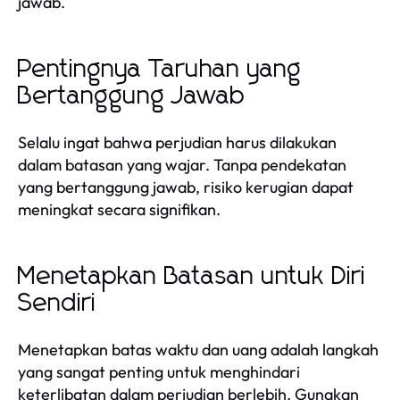
jawab.
Pentingnya Taruhan yang
Bertanggung Jawab
Selalu ingat bahwa perjudian harus dilakukan
dalam batasan yang wajar. Tanpa pendekatan
yang bertanggung jawab, risiko kerugian dapat
meningkat secara signifikan.
Menetapkan Batasan untuk Diri
Sendiri
Menetapkan batas waktu dan uang adalah langkah
yang sangat penting untuk menghindari
keterlibatan dalam perjudian berlebih. Gunakan