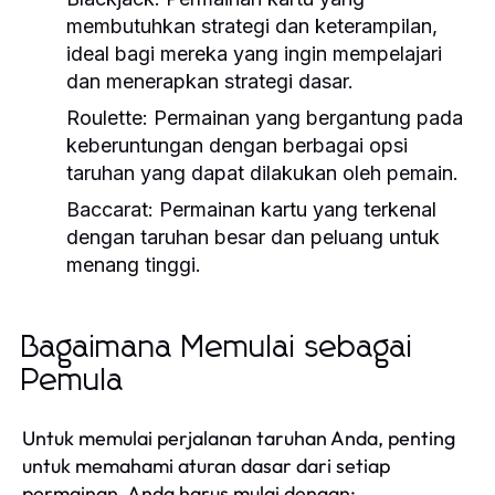
membutuhkan strategi dan keterampilan,
ideal bagi mereka yang ingin mempelajari
dan menerapkan strategi dasar.
Roulette:
Permainan yang bergantung pada
keberuntungan dengan berbagai opsi
taruhan yang dapat dilakukan oleh pemain.
Baccarat:
Permainan kartu yang terkenal
dengan taruhan besar dan peluang untuk
menang tinggi.
Bagaimana Memulai sebagai
Pemula
Untuk memulai perjalanan taruhan Anda, penting
untuk memahami aturan dasar dari setiap
permainan. Anda harus mulai dengan: