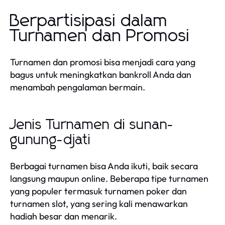
Berpartisipasi dalam
Turnamen dan Promosi
Turnamen dan promosi bisa menjadi cara yang
bagus untuk meningkatkan bankroll Anda dan
menambah pengalaman bermain.
Jenis Turnamen di sunan-
gunung-djati
Berbagai turnamen bisa Anda ikuti, baik secara
langsung maupun online. Beberapa tipe turnamen
yang populer termasuk turnamen poker dan
turnamen slot, yang sering kali menawarkan
hadiah besar dan menarik.