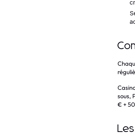
c
Se
a
Com
Chaque
réguli
Casin
sous, 
€ + 50
Les