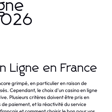
igne
 2026
en Ligne en France
core grimpé, en particulier en raison de
osés. Cependant, le choix d'un casino en ligne
ive. Plusieurs critères doivent être pris en
s de paiement, et la réactivité du service
 français et comment choisir le bon pour vos