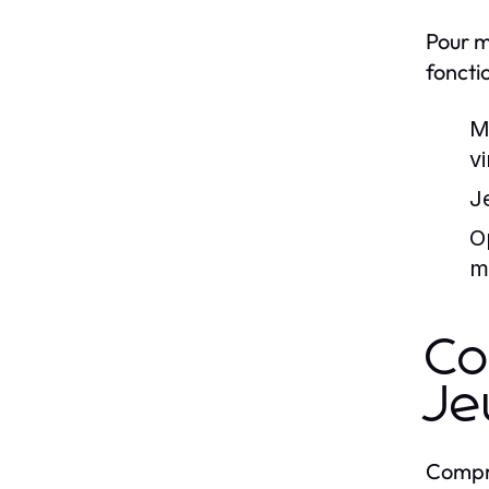
Pour m
foncti
M
vi
J
O
m
Co
Je
Compre