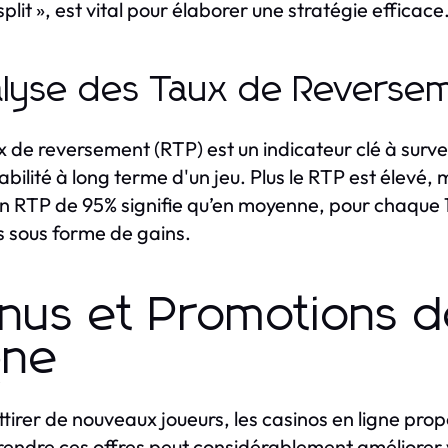
 split », est vital pour élaborer une stratégie efficace
lyse des Taux de Reverse
x de reversement (RTP) est un indicateur clé à surveil
tabilité à long terme d'un jeu. Plus le RTP est élevé, 
n RTP de 95% signifie qu’en moyenne, pour chaque 1
s sous forme de gains.
nus et Promotions d
gne
ttirer de nouveaux joueurs, les casinos en ligne pro
ndre ces offres peut considérablement améliorer v