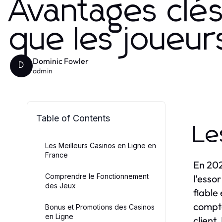
Avantages clés
que les joueu
Dominic Fowler
D
admin
Table of Contents
Le
Les Meilleurs Casinos en Ligne en
France
En 202
Comprendre le Fonctionnement
l'esso
des Jeux
fiable
compte,
Bonus et Promotions des Casinos
en Ligne
client