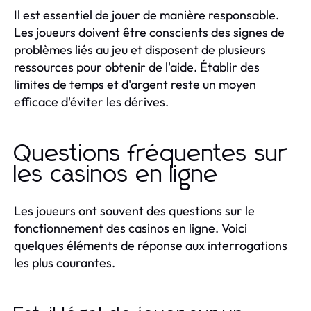
Il est essentiel de jouer de manière responsable.
Les joueurs doivent être conscients des signes de
problèmes liés au jeu et disposent de plusieurs
ressources pour obtenir de l'aide. Établir des
limites de temps et d'argent reste un moyen
efficace d'éviter les dérives.
Questions fréquentes sur
les casinos en ligne
Les joueurs ont souvent des questions sur le
fonctionnement des casinos en ligne. Voici
quelques éléments de réponse aux interrogations
les plus courantes.