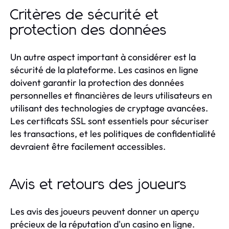
Critères de sécurité et
protection des données
Un autre aspect important à considérer est la
sécurité de la plateforme. Les casinos en ligne
doivent garantir la protection des données
personnelles et financières de leurs utilisateurs en
utilisant des technologies de cryptage avancées.
Les certificats SSL sont essentiels pour sécuriser
les transactions, et les politiques de confidentialité
devraient être facilement accessibles.
Avis et retours des joueurs
Les avis des joueurs peuvent donner un aperçu
précieux de la réputation d'un casino en ligne.