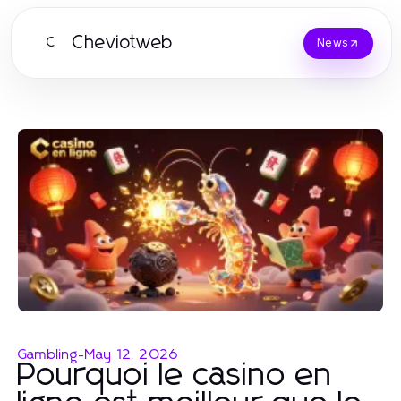
Cheviotweb
C
News
Gambling
-
May 12, 2026
Pourquoi le casino en