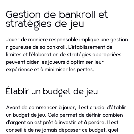
Gestion de bankroll et
stratégies de jeu
Jouer de manière responsable implique une gestion
rigoureuse de sa bankroll. L'établissement de
limites et l'élaboration de stratégies appropriées
peuvent aider les joueurs à optimiser leur
expérience et à minimiser les pertes.
Établir un budget de jeu
Avant de commencer à jouer, il est crucial d'établir
un budget de jeu. Cela permet de définir combien
d'argent on est prêt à investir et à perdre. Il est
conseillé de ne jamais dépasser ce budget, quel