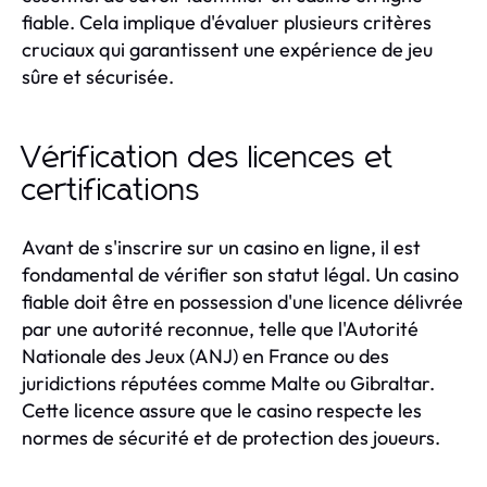
fiable. Cela implique d'évaluer plusieurs critères
cruciaux qui garantissent une expérience de jeu
sûre et sécurisée.
Vérification des licences et
certifications
Avant de s'inscrire sur un casino en ligne, il est
fondamental de vérifier son statut légal. Un casino
fiable doit être en possession d'une licence délivrée
par une autorité reconnue, telle que l'Autorité
Nationale des Jeux (ANJ) en France ou des
juridictions réputées comme Malte ou Gibraltar.
Cette licence assure que le casino respecte les
normes de sécurité et de protection des joueurs.