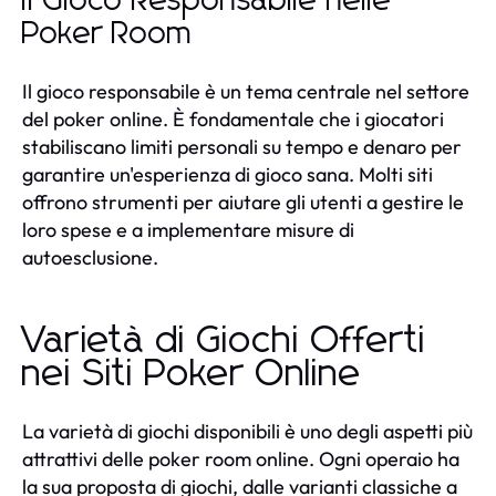
Il Gioco Responsabile nelle
Poker Room
Il gioco responsabile è un tema centrale nel settore
del poker online. È fondamentale che i giocatori
stabiliscano limiti personali su tempo e denaro per
garantire un'esperienza di gioco sana. Molti siti
offrono strumenti per aiutare gli utenti a gestire le
loro spese e a implementare misure di
autoesclusione.
Varietà di Giochi Offerti
nei Siti Poker Online
La varietà di giochi disponibili è uno degli aspetti più
attrattivi delle poker room online. Ogni operaio ha
la sua proposta di giochi, dalle varianti classiche a