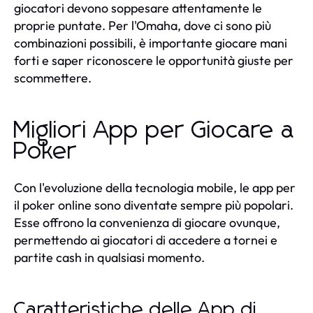
giocatori devono soppesare attentamente le
proprie puntate. Per l'Omaha, dove ci sono più
combinazioni possibili, è importante giocare mani
forti e saper riconoscere le opportunità giuste per
scommettere.
Migliori App per Giocare a
Poker
Con l'evoluzione della tecnologia mobile, le app per
il poker online sono diventate sempre più popolari.
Esse offrono la convenienza di giocare ovunque,
permettendo ai giocatori di accedere a tornei e
partite cash in qualsiasi momento.
Caratteristiche delle App di