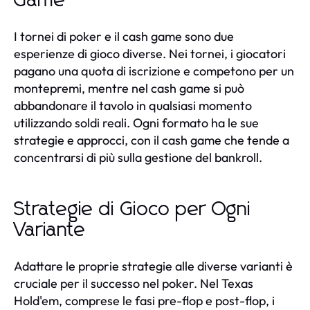
Game
I tornei di poker e il cash game sono due
esperienze di gioco diverse. Nei tornei, i giocatori
pagano una quota di iscrizione e competono per un
montepremi, mentre nel cash game si può
abbandonare il tavolo in qualsiasi momento
utilizzando soldi reali. Ogni formato ha le sue
strategie e approcci, con il cash game che tende a
concentrarsi di più sulla gestione del bankroll.
Strategie di Gioco per Ogni
Variante
Adattare le proprie strategie alle diverse varianti è
cruciale per il successo nel poker. Nel Texas
Hold'em, comprese le fasi pre-flop e post-flop, i