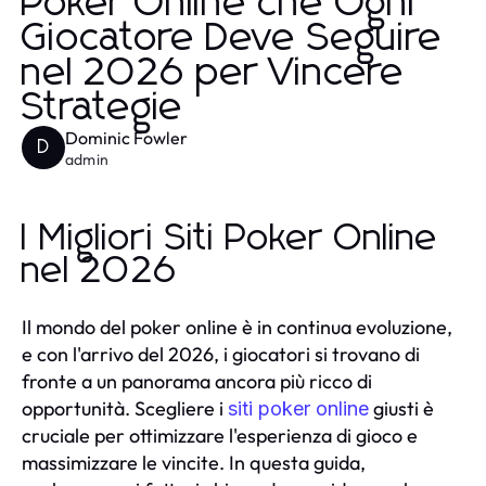
Poker Online che Ogni
Giocatore Deve Seguire
nel 2026 per Vincere
Strategie
Dominic Fowler
D
admin
I Migliori Siti Poker Online
nel 2026
Il mondo del poker online è in continua evoluzione,
e con l'arrivo del 2026, i giocatori si trovano di
fronte a un panorama ancora più ricco di
opportunità. Scegliere i
giusti è
siti poker online
cruciale per ottimizzare l'esperienza di gioco e
massimizzare le vincite. In questa guida,