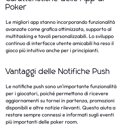
Poker
Le migliori app stanno incorporando funzionalità
avanzate come grafica ottimizzata, supporto al
multitasking e tavoli personalizzabili. Lo sviluppo
continuo di interfacce utente amicabili ha reso il
gioco più intuitivo anche per i principianti.
Vantaggi delle Notifiche Push
Le notifiche push sono un'importante funzionalità
per i giocatori, poiché permettono di ricevere
aggiornamenti su tornei in partenza, promozioni
disponibili e altre notizie rilevanti. Questo aiuta a
restare sempre connessi e informati sugli eventi
più importanti delle poker room.