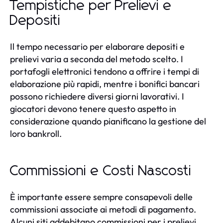
Tempistiche per Prelievi e
Depositi
Il tempo necessario per elaborare depositi e
prelievi varia a seconda del metodo scelto. I
portafogli elettronici tendono a offrire i tempi di
elaborazione più rapidi, mentre i bonifici bancari
possono richiedere diversi giorni lavorativi. I
giocatori devono tenere questo aspetto in
considerazione quando pianificano la gestione del
loro bankroll.
Commissioni e Costi Nascosti
È importante essere sempre consapevoli delle
commissioni associate ai metodi di pagamento.
Alcuni siti addebitano commissioni per i prelievi,