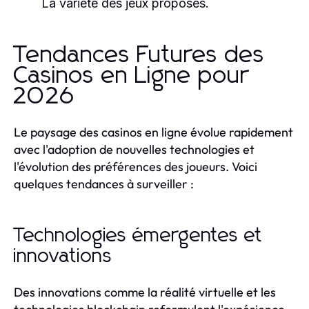
La variété des jeux proposés.
Tendances Futures des
Casinos en Ligne pour
2026
Le paysage des casinos en ligne évolue rapidement
avec l'adoption de nouvelles technologies et
l'évolution des préférences des joueurs. Voici
quelques tendances à surveiller :
Technologies émergentes et
innovations
Des innovations comme la réalité virtuelle et les