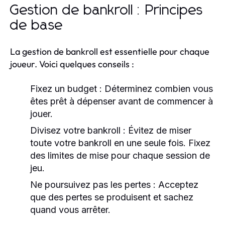
Gestion de bankroll : Principes
de base
La gestion de bankroll est essentielle pour chaque
joueur. Voici quelques conseils :
Fixez un budget :
Déterminez combien vous
êtes prêt à dépenser avant de commencer à
jouer.
Divisez votre bankroll :
Évitez de miser
toute votre bankroll en une seule fois. Fixez
des limites de mise pour chaque session de
jeu.
Ne poursuivez pas les pertes :
Acceptez
que des pertes se produisent et sachez
quand vous arrêter.