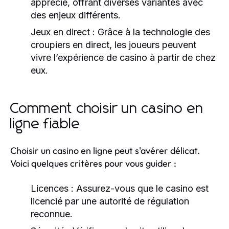
apprécié, offrant diverses variantes avec
des enjeux différents.
Jeux en direct :
Grâce à la technologie des
croupiers en direct, les joueurs peuvent
vivre l’expérience de casino à partir de chez
eux.
Comment choisir un casino en
ligne fiable
Choisir un casino en ligne peut s'avérer délicat.
Voici quelques critères pour vous guider :
Licences :
Assurez-vous que le casino est
licencié par une autorité de régulation
reconnue.