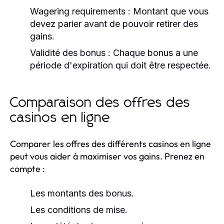
Wagering requirements :
Montant que vous
devez parier avant de pouvoir retirer des
gains.
Validité des bonus :
Chaque bonus a une
période d'expiration qui doit être respectée.
Comparaison des offres des
casinos en ligne
Comparer les offres des différents casinos en ligne
peut vous aider à maximiser vos gains. Prenez en
compte :
Les montants des bonus.
Les conditions de mise.