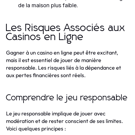
de la maison plus faible.
Les Risques Associés aux
Casinos en Ligne
Gagner à un casino en ligne peut être excitant,
mais il est essentiel de jouer de manière
responsable. Les risques liés à la dépendance et
aux pertes financières sont réels.
Comprendre le jeu responsable
Le jeu responsable implique de jouer avec
modération et de rester conscient de ses limites.
Voici quelques principes :