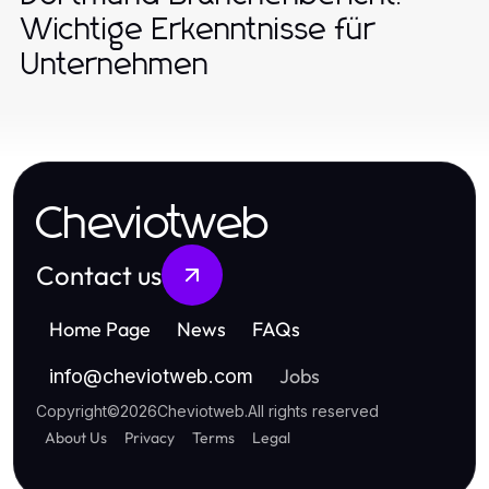
Wichtige Erkenntnisse für
Unternehmen
Cheviotweb
Contact us
Home Page
News
FAQs
Jobs
info
@
cheviotweb.com
Copyright
©
2026
Cheviotweb
.
All rights reserved
About Us
Privacy
Terms
Legal