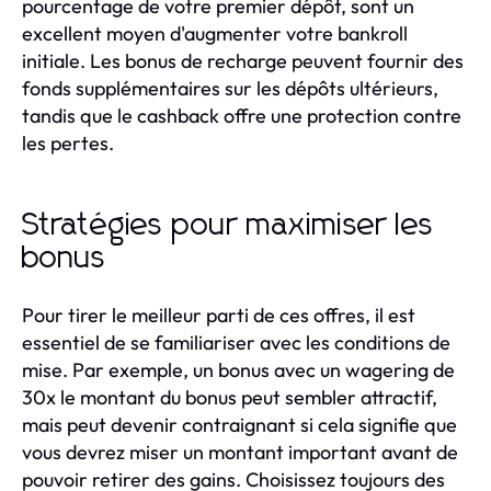
pourcentage de votre premier dépôt, sont un
excellent moyen d'augmenter votre bankroll
initiale. Les bonus de recharge peuvent fournir des
fonds supplémentaires sur les dépôts ultérieurs,
tandis que le cashback offre une protection contre
les pertes.
Stratégies pour maximiser les
bonus
Pour tirer le meilleur parti de ces offres, il est
essentiel de se familiariser avec les conditions de
mise. Par exemple, un bonus avec un wagering de
30x le montant du bonus peut sembler attractif,
mais peut devenir contraignant si cela signifie que
vous devrez miser un montant important avant de
pouvoir retirer des gains. Choisissez toujours des