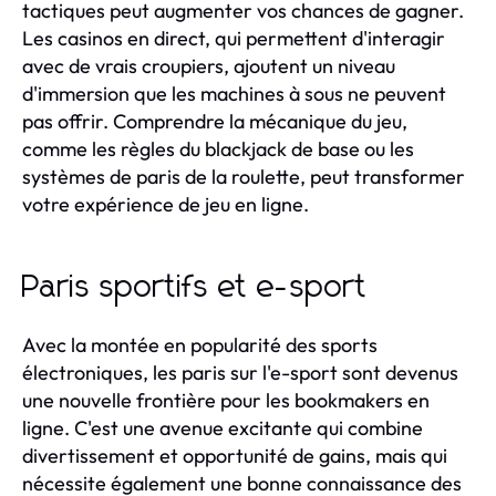
tactiques peut augmenter vos chances de gagner.
Les casinos en direct, qui permettent d'interagir
avec de vrais croupiers, ajoutent un niveau
d'immersion que les machines à sous ne peuvent
pas offrir. Comprendre la mécanique du jeu,
comme les règles du blackjack de base ou les
systèmes de paris de la roulette, peut transformer
votre expérience de jeu en ligne.
Paris sportifs et e-sport
Avec la montée en popularité des sports
électroniques, les paris sur l'e-sport sont devenus
une nouvelle frontière pour les bookmakers en
ligne. C'est une avenue excitante qui combine
divertissement et opportunité de gains, mais qui
nécessite également une bonne connaissance des