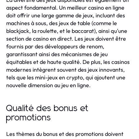
aspect fondamental. Un meilleur casino en ligne
doit offrir une large gamme de jeux, incluant des
machines à sous, des jeux de table (comme le
blackjack, la roulette, et le baccarat), ainsi qu'une
section de casino en direct. Les jeux doivent être
fournis par des développeurs de renom,
garantissant ainsi des mécanismes de jeu
équitables et de haute qualité. De plus, les casinos
modernes intègrent souvent des jeux innovants,
tels que les mini-jeux en crypto, qui ajoutent une
nouvelle dimension au jeu en ligne.
Qualité des bonus et
promotions
Les thèmes du bonus et des promotions doivent