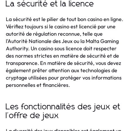
La sécurité et la licence
La sécurité est le pilier de tout bon casino en ligne.
Vérifiez toujours si le casino est licencié par une
autorité de régulation reconnue, telle que
l'Autorité Nationale des Jeux ou la Malta Gaming
Authority. Un casino sous licence doit respecter
des normes strictes en matière de sécurité et de
transparence. En matière de sécurité, vous devez
également prêter attention aux technologies de
cryptage utilisées pour protéger vos informations
personnelles et financières.
Les fonctionnalités des jeux et
l'offre de jeux
La diversité des jeux disponibles est également un