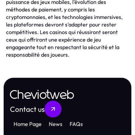
puissance des jeux mobiles, l'évolution des
méthodes de paiement, y compris les
cryptomonnaies, et les technologies immersives,
les plateformes devront s'adapter pour rester
compétitives. Les casinos qui réussiront seront
ceux qui offriront une expérience de jeu
engageante tout en respectant la sécurité et la
responsabilité des joueurs.
Cheviotweb
Contact us
Home Page
News
FAQs