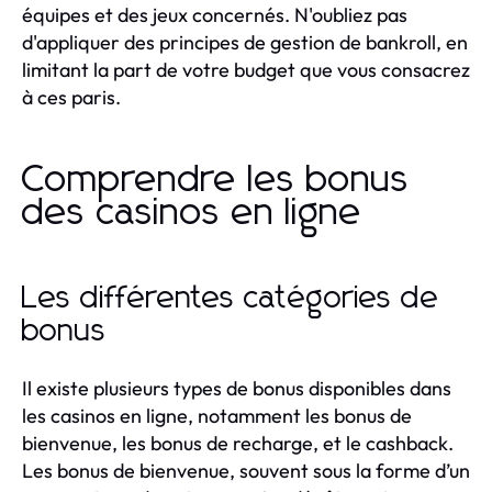
équipes et des jeux concernés. N'oubliez pas
d'appliquer des principes de gestion de bankroll, en
limitant la part de votre budget que vous consacrez
à ces paris.
Comprendre les bonus
des casinos en ligne
Les différentes catégories de
bonus
Il existe plusieurs types de bonus disponibles dans
les casinos en ligne, notamment les bonus de
bienvenue, les bonus de recharge, et le cashback.
Les bonus de bienvenue, souvent sous la forme d’un